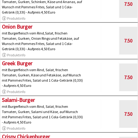
Tomaten, Gurken, Schinken, Käse und Ananas, auf
7.50
Wunsch mit Pommes Frites, Salat und 1 Cola-
Getränk (0,33l) - Aufpreis 4,50 Euro
Produktinfo
Onion Burger
mit Burgerfleisch vom Rind,Salat, frischen
Tomaten, Gurken, Onion Rings und Fetakäse, auf
7.50
Wunsch mit Pommes Frites, Salat und 1 Cola-
Getränk (0,33l) - Aufpreis 4,50 Euro
Produktinfo
Greek Burger
mit Burgerfleisch vom Rind, Salat, frischen
Tomaten, Gurken, Käse und Fetakäse, auf Wunsch
7.50
mit Pommes Frites, Salat und 1 Cola-Getränk (0,33l)
- Aufpreis 4,50 Euro
Produktinfo
Salami-Burger
mit Burgerfleisch vom Rind, Salat, frischen
Tomaten, Gurken, Salami und Käse, auf Wunsch
7.50
mit Pommes Frites, Salat und 1 Cola-Getränk (0,33l)
- Aufpreis 4,50 Euro
Produktinfo
Crispy Chickenburger