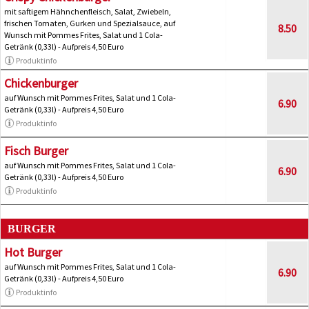
mit saftigem Hähnchenfleisch, Salat, Zwiebeln,
frischen Tomaten, Gurken und Spezialsauce, auf
8.50
Wunsch mit Pommes Frites, Salat und 1 Cola-
Getränk (0,33l) - Aufpreis 4,50 Euro
Produktinfo
Chickenburger
auf Wunsch mit Pommes Frites, Salat und 1 Cola-
6.90
Getränk (0,33l) - Aufpreis 4,50 Euro
Produktinfo
Fisch Burger
auf Wunsch mit Pommes Frites, Salat und 1 Cola-
6.90
Getränk (0,33l) - Aufpreis 4,50 Euro
Produktinfo
BURGER
Hot Burger
auf Wunsch mit Pommes Frites, Salat und 1 Cola-
6.90
Getränk (0,33l) - Aufpreis 4,50 Euro
Produktinfo